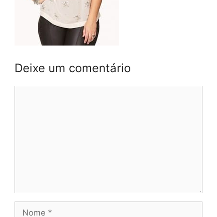
Deixe um comentário
Comentário
Nome