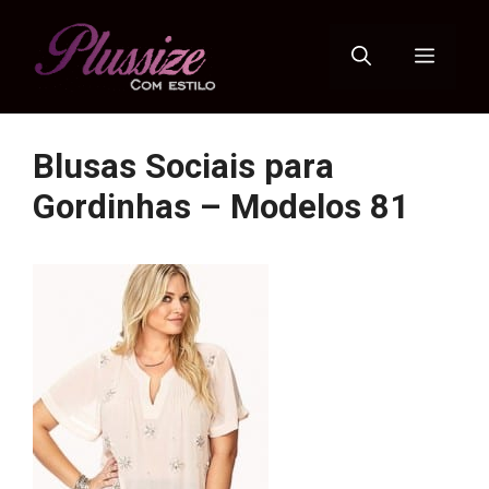
Pular
para
Menu
o
conteúdo
Blusas Sociais para
Gordinhas – Modelos 81