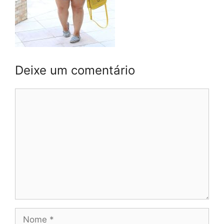
Deixe um comentário
Comentário
Nome