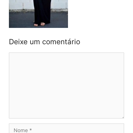
Deixe um comentário
Comentário
Nome