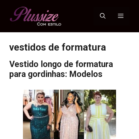
Pular
para
Menu
o
conteúdo
vestidos de formatura
Vestido longo de formatura
para gordinhas: Modelos