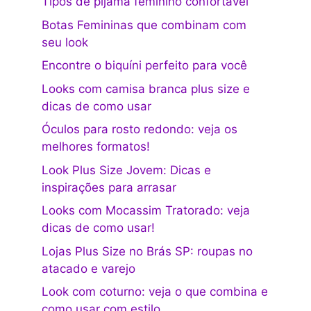
Tipos de pijama feminino confortável
Botas Femininas que combinam com
seu look
Encontre o biquíni perfeito para você
Looks com camisa branca plus size e
dicas de como usar
Óculos para rosto redondo: veja os
melhores formatos!
Look Plus Size Jovem: Dicas e
inspirações para arrasar
Looks com Mocassim Tratorado: veja
dicas de como usar!
Lojas Plus Size no Brás SP: roupas no
atacado e varejo
Look com coturno: veja o que combina e
como usar com estilo