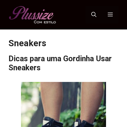
Pular
para
Menu
o
conteúdo
Sneakers
Dicas para uma Gordinha Usar
Sneakers