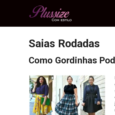
Pular
para
o
conteúdo
Saias Rodadas
Como Gordinhas Pod