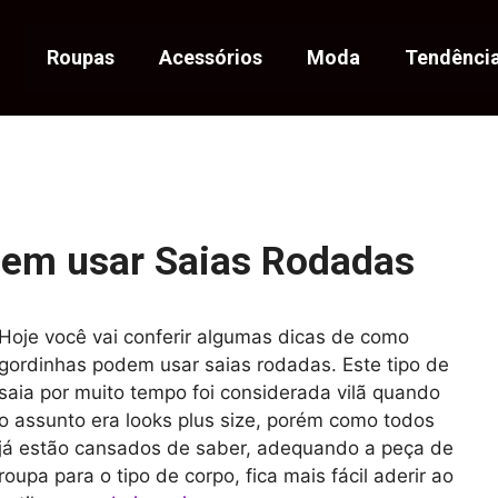
Roupas
Acessórios
Moda
Tendênci
em usar Saias Rodadas
Hoje você vai conferir algumas dicas de como
gordinhas podem usar saias rodadas. Este tipo de
saia por muito tempo foi considerada vilã quando
o assunto era looks plus size, porém como todos
já estão cansados de saber, adequando a peça de
roupa para o tipo de corpo, fica mais fácil aderir ao