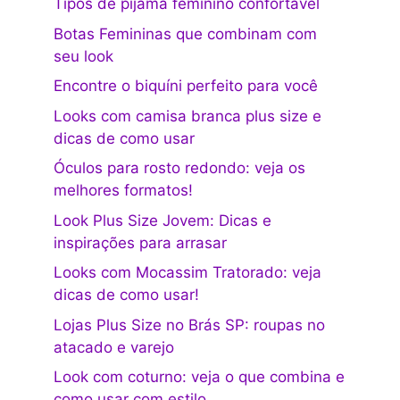
Tipos de pijama feminino confortável
Botas Femininas que combinam com
seu look
Encontre o biquíni perfeito para você
Looks com camisa branca plus size e
dicas de como usar
Óculos para rosto redondo: veja os
melhores formatos!
Look Plus Size Jovem: Dicas e
inspirações para arrasar
Looks com Mocassim Tratorado: veja
dicas de como usar!
Lojas Plus Size no Brás SP: roupas no
atacado e varejo
Look com coturno: veja o que combina e
como usar com estilo