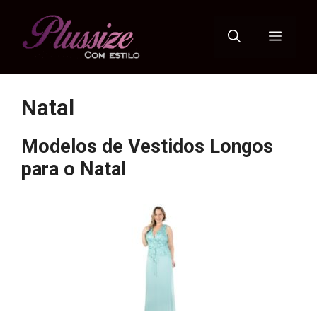
Pular
para
Menu
o
conteúdo
Natal
Modelos de Vestidos Longos
para o Natal