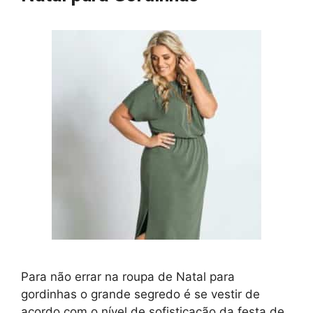
Para não errar na roupa de Natal para
gordinhas o grande segredo é se vestir de
acordo com o nível de sofisticação da festa de