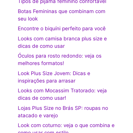
Tipos de pijama feminino confortável
Botas Femininas que combinam com
seu look
Encontre o biquíni perfeito para você
Looks com camisa branca plus size e
dicas de como usar
Óculos para rosto redondo: veja os
melhores formatos!
Look Plus Size Jovem: Dicas e
inspirações para arrasar
Looks com Mocassim Tratorado: veja
dicas de como usar!
Lojas Plus Size no Brás SP: roupas no
atacado e varejo
Look com coturno: veja o que combina e
como usar com estilo