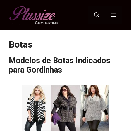
Pular
para
Menu
o
conteúdo
Botas
Modelos de Botas Indicados
para Gordinhas