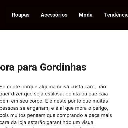
Roupas
Acessórios
Moda
Tendênci
Fora para Gordinhas
Somente porque alguma coisa custa caro, não
quer dizer que seja estilosa, bonita ou que caia
bem em seu corpo. E é neste ponto que muitas
pessoas se enganam, e é aí que mora o perigo,
pois muitos pensam que comprando a peça mais
cara da loja estarão garantindo um visual