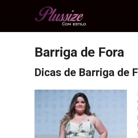
Pular
para
o
conteúdo
Barriga de Fora
Dicas de Barriga de 