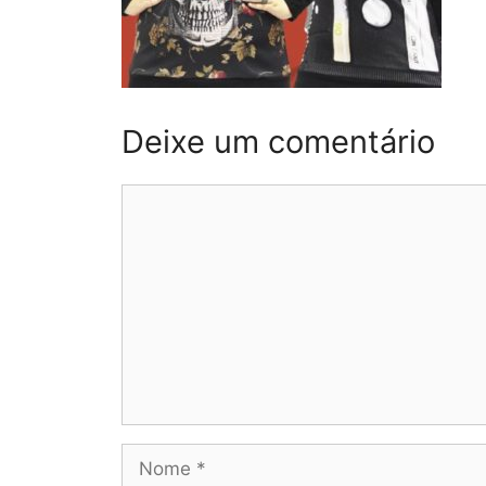
Deixe um comentário
Comentário
Nome