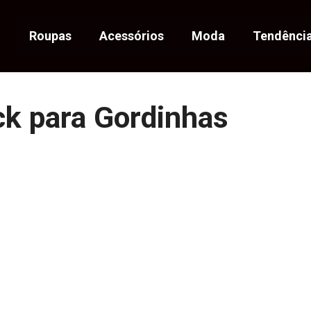
Roupas
Acessórios
Moda
Tendênci
ck para Gordinhas