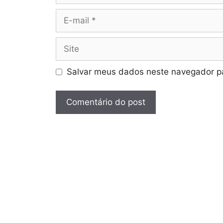
E-
mail
Site
Salvar meus dados neste navegador pa