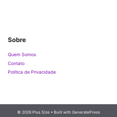
Sobre
Quem Somos
Contato
Política de Privacidade
© 2026 Plus Size
• Built with
GeneratePress