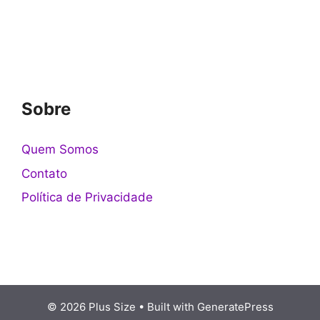
Sobre
Quem Somos
Contato
Política de Privacidade
© 2026 Plus Size
• Built with
GeneratePress