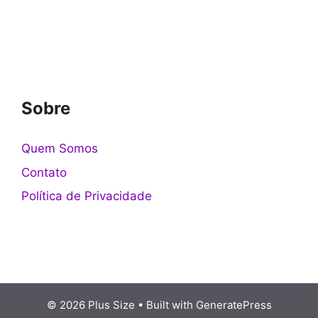
Sobre
Quem Somos
Contato
Política de Privacidade
© 2026 Plus Size
• Built with
GeneratePress