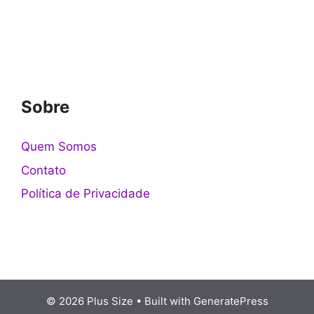
Sobre
Quem Somos
Contato
Política de Privacidade
© 2026 Plus Size
• Built with
GeneratePress