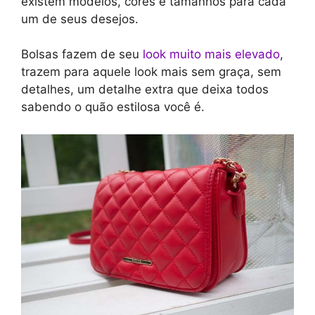
existem modelos, cores e tamanhos para cada
um de seus desejos.
Bolsas fazem de seu
look muito mais elevado
,
trazem para aquele look mais sem graça, sem
detalhes, um detalhe extra que deixa todos
sabendo o quão estilosa você é.