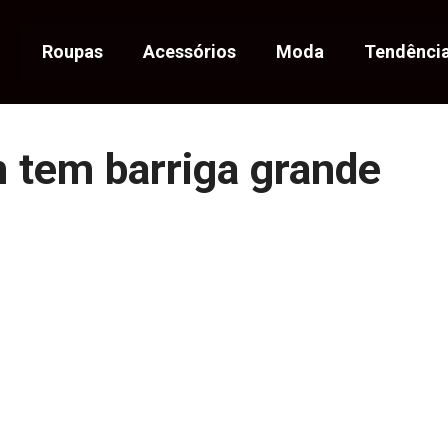
Roupas
Acessórios
Moda
Tendênci
m tem barriga grande